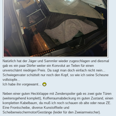
Natürlich hat der Jäger und Sammler wieder zugeschlagen und diesmal
gab es ein paar Dörfer weiter ein Konvolut an Teilen für einen
unverschämt niedrigen Preis. Da sagt man doch einfach nicht nein...
Schwiegervater schüttelt nur noch den Kopf, so wie ich seine Scheune
vollstopfe...
Ich habe ihn vorgewarnt...
Neben einer guten Heckklappe mit Zenderspoiler gab es zwei gute Türen
(weitensgehend komplett), Kofferraumabdeckung im guten Zustand, einen
kompletten Kabelbaum, da muß ich noch schauen ob alte oder neue ZE.
Eine Frontscheibe, diverse Kunstoffteile und
Scheibenwischermotor/Gestänge (leider für den Zweiarmwischer).