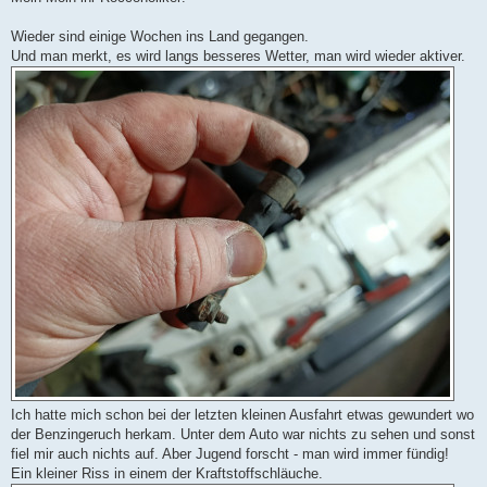
t
r
a
Wieder sind einige Wochen ins Land gegangen.
g
Und man merkt, es wird langs besseres Wetter, man wird wieder aktiver.
Ich hatte mich schon bei der letzten kleinen Ausfahrt etwas gewundert wo
der Benzingeruch herkam. Unter dem Auto war nichts zu sehen und sonst
fiel mir auch nichts auf. Aber Jugend forscht - man wird immer fündig!
Ein kleiner Riss in einem der Kraftstoffschläuche.