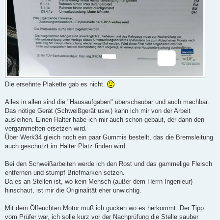
Die ersehnte Plakette gab es nicht.
Alles in allen sind die "Hausaufgaben" überschaubar und auch machbar.
Das nötige Gerät (Schweißgerät usw.) kann ich mir von der Arbeit
ausleihen. Einen Halter habe ich mir auch schon gebaut, der dann den
vergammelten ersetzen wird.
Über Werk34 gleich noch ein paar Gummis bestellt, das die Bremsleitung
auch geschützt im Halter Platz finden wird.
Bei den Schweißarbeiten werde ich den Rost und das gammelige Fleisch
entfernen und stumpf Briefmarken setzen.
Da es an Stellen ist, wo kein Mensch (außer dem Herrn Ingenieur)
hinschaut, ist mir die Originalität eher unwichtig.
Mit dem Ölfeuchten Motor muß ich gucken wo es herkommt. Der Tipp
vom Prüfer war, ich solle kurz vor der Nachprüfung die Stelle sauber