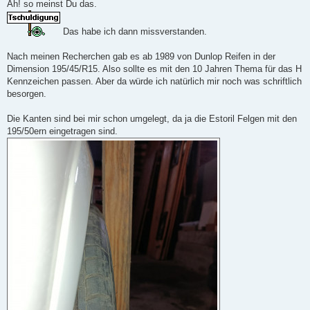
i
Ah! so meinst Du das.
t
r
a
Das habe ich dann missverstanden.
g
Nach meinen Recherchen gab es ab 1989 von Dunlop Reifen in der
Dimension 195/45/R15. Also sollte es mit den 10 Jahren Thema für das H
Kennzeichen passen. Aber da würde ich natürlich mir noch was schriftlich
besorgen.
Die Kanten sind bei mir schon umgelegt, da ja die Estoril Felgen mit den
195/50ern eingetragen sind.