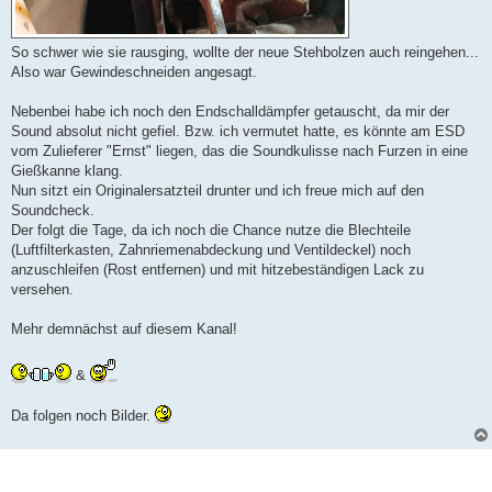
So schwer wie sie rausging, wollte der neue Stehbolzen auch reingehen...
Also war Gewindeschneiden angesagt.
Nebenbei habe ich noch den Endschalldämpfer getauscht, da mir der
Sound absolut nicht gefiel. Bzw. ich vermutet hatte, es könnte am ESD
vom Zulieferer "Ernst" liegen, das die Soundkulisse nach Furzen in eine
Gießkanne klang.
Nun sitzt ein Originalersatzteil drunter und ich freue mich auf den
Soundcheck.
Der folgt die Tage, da ich noch die Chance nutze die Blechteile
(Luftfilterkasten, Zahnriemenabdeckung und Ventildeckel) noch
anzuschleifen (Rost entfernen) und mit hitzebeständigen Lack zu
versehen.
Mehr demnächst auf diesem Kanal!
&
Da folgen noch Bilder.