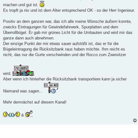
machen und gut ist.
Es tropft ja nix und ist dem Alter entsprechend OK - so der Herr Ingenieur.
Positiv an dem ganzen war, das ich alle meine Wünsche äußern konnte,
zwecks Eintragungen für Gewindefahrwerk, Spurplatten und dem
Überrollbügel. Er gab mir grünes Licht für die Umbauten und wird mir das
ganze dann auch abnehmen.
Der einzige Punkt der mir etwas sauer aufstößt ist, das er für die
Bügeleintragung die Rücksitzbank raus haben möchte. Ihm reicht es
nicht, das nur die Gurte verschwinden und der Rocco zum Zweisitzer
wird.
Aber wenn ich hinterher die Rücksitzbank transportiere kann ja sicher
Niemand was sagen...
Mehr demnächst auf diesem Kanal!
&