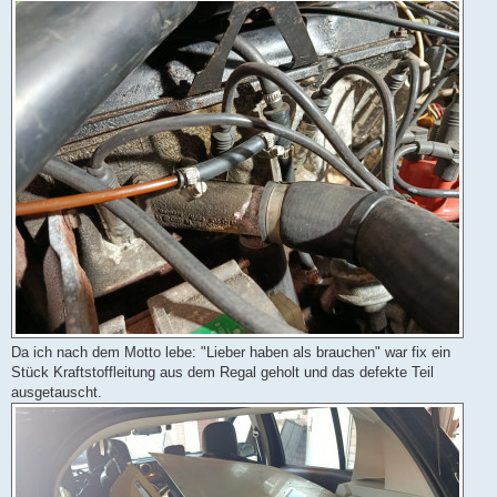
Da ich nach dem Motto lebe: "Lieber haben als brauchen" war fix ein
Stück Kraftstoffleitung aus dem Regal geholt und das defekte Teil
ausgetauscht.