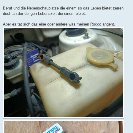
r
a
Beruf und die Nebenschauplätze die einem so das Leben bietet zerren
g
doch an der übrigen Lebenszeit die einem bleibt.
Aber es tat sich das eine oder andere was meinen Rocco angeht.