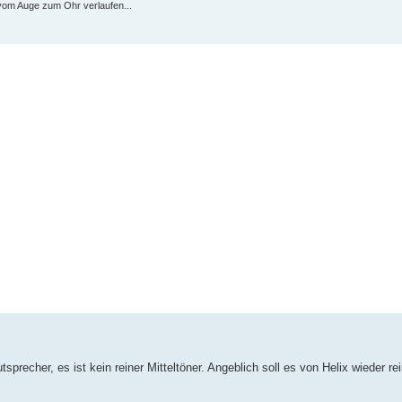
vom Auge zum Ohr verlaufen...
precher, es ist kein reiner Mitteltöner. Angeblich soll es von Helix wieder re