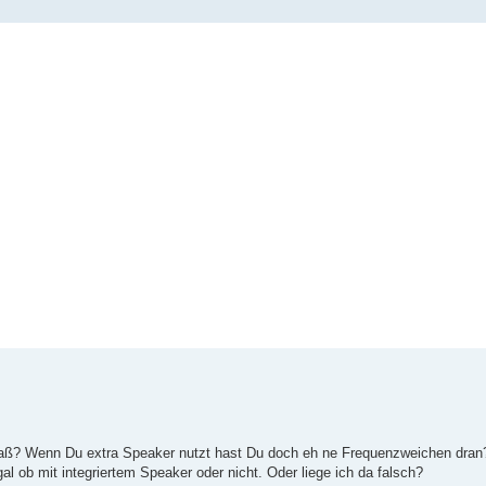
m Maß? Wenn Du extra Speaker nutzt hast Du doch eh ne Frequenzweichen dr
ob mit integriertem Speaker oder nicht. Oder liege ich da falsch?