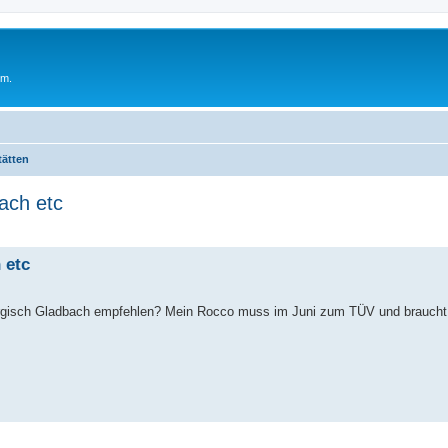
um.
tätten
ach etc
 etc
rgisch Gladbach empfehlen? Mein Rocco muss im Juni zum TÜV und braucht 