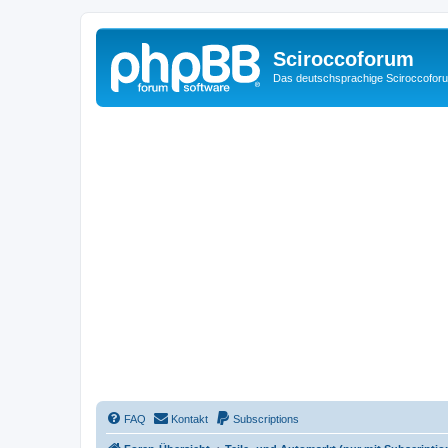
Sciroccoforum
Das deutschsprachige Sciroccofor
FAQ
Kontakt
Subscriptions