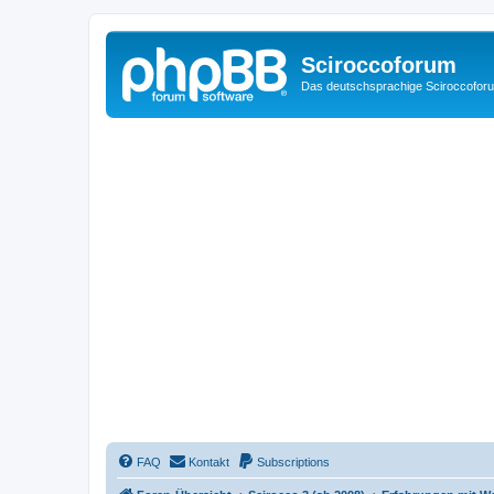
Sciroccoforum
Das deutschsprachige Sciroccofor
FAQ
Kontakt
Subscriptions