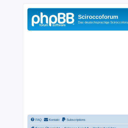
Sciroccoforum
Das deutschsprachige Sciroccofor
FAQ
Kontakt
Subscriptions