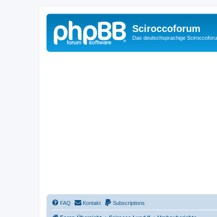
Sciroccoforum
Das deutschsprachige Sciroccofor
FAQ
Kontakt
Subscriptions