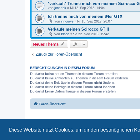
*verkauft* Trenne mich von meinem Scirocco G
von
jenssbk
»
Mi 12. Sep 2018, 14:04
Ich trenne mich von meinem 84er GTX
von
innouwe
»
Fr 15. Sep 2017, 20:07
Verkaufe meinen Scirocco GT II
von
Blade
»
So 22. Nov 2015, 15:42
Neues Thema
Zurück zur Foren-Übersicht
BERECHTIGUNGEN IN DIESEM FORUM
Du darfst
keine
neuen Themen in diesem Forum erstellen.
Du darfst
keine
Antworten zu Themen in diesem Forum erstellen.
Du darfst deine Beiträge in diesem Forum
nicht
ändern.
Du darfst deine Beiträge in diesem Forum
nicht
löschen.
Du darfst
keine
Dateianhänge in diesem Forum erstellen.
Foren-Übersicht
Diese Website nutzt Cookies, um dir den bestmöglichen Ko