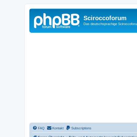
Sciroccoforum
Das deutschsprachige Sciroccofor
FAQ
Kontakt
Subscriptions