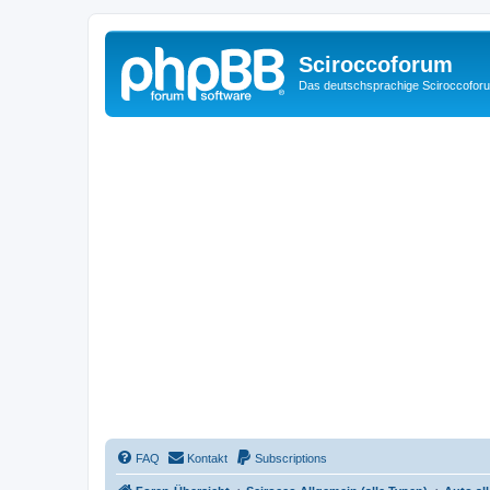
Sciroccoforum
Das deutschsprachige Sciroccofor
FAQ
Kontakt
Subscriptions