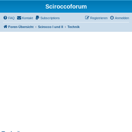
Sciroccoforum
FAQ
Kontakt
Subscriptions
Registrieren
Anmelden
Foren-Übersicht
Scirocco I und II
Technik