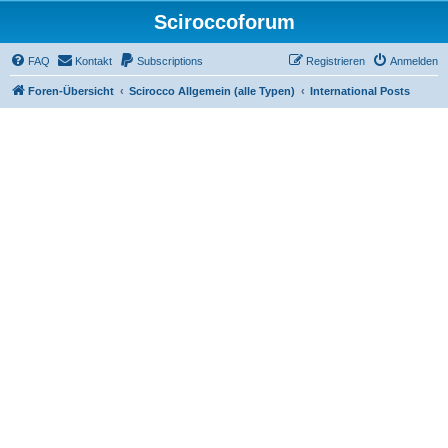
Sciroccoforum
FAQ
Kontakt
Subscriptions
Registrieren
Anmelden
Foren-Übersicht
Scirocco Allgemein (alle Typen)
International Posts