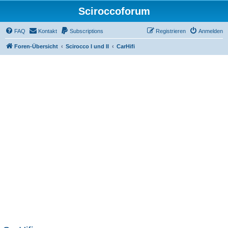
Sciroccoforum
FAQ
Kontakt
Subscriptions
Registrieren
Anmelden
Foren-Übersicht
Scirocco I und II
CarHifi