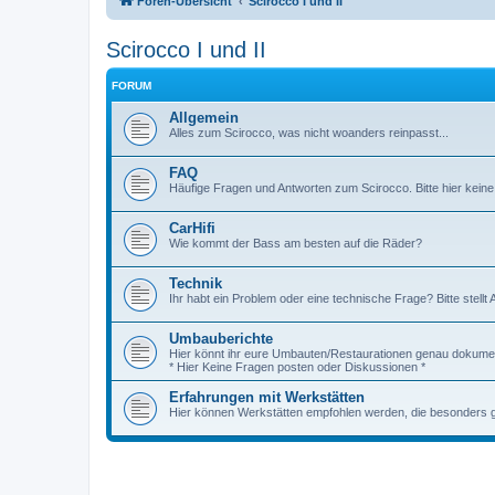
Foren-Übersicht
Scirocco I und II
Scirocco I und II
FORUM
Allgemein
Alles zum Scirocco, was nicht woanders reinpasst...
FAQ
Häufige Fragen und Antworten zum Scirocco. Bitte hier keine
CarHifi
Wie kommt der Bass am besten auf die Räder?
Technik
Ihr habt ein Problem oder eine technische Frage? Bitte stellt 
Umbauberichte
Hier könnt ihr eure Umbauten/Restaurationen genau dokumen
* Hier Keine Fragen posten oder Diskussionen *
Erfahrungen mit Werkstätten
Hier können Werkstätten empfohlen werden, die besonders gut