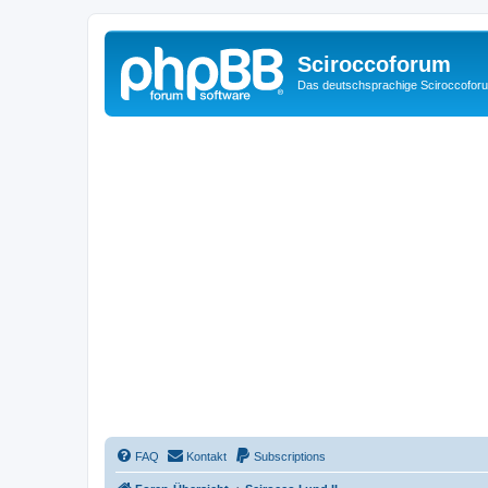
Sciroccoforum
Das deutschsprachige Sciroccofor
FAQ
Kontakt
Subscriptions