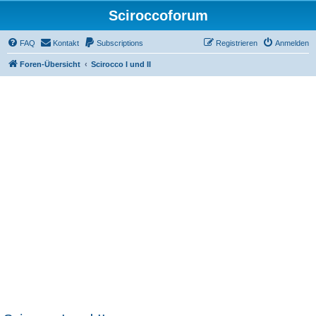
Sciroccoforum
FAQ
Kontakt
Subscriptions
Registrieren
Anmelden
Foren-Übersicht
Scirocco I und II