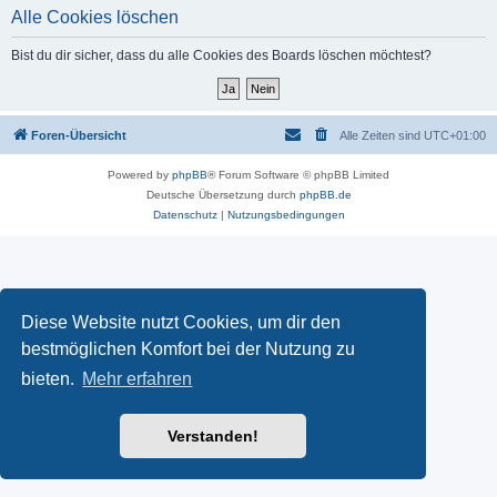
Alle Cookies löschen
Bist du dir sicher, dass du alle Cookies des Boards löschen möchtest?
Foren-Übersicht
Alle Zeiten sind
UTC+01:00
Powered by
phpBB
® Forum Software © phpBB Limited
Deutsche Übersetzung durch
phpBB.de
Datenschutz
|
Nutzungsbedingungen
Diese Website nutzt Cookies, um dir den
bestmöglichen Komfort bei der Nutzung zu
bieten.
Mehr erfahren
Verstanden!