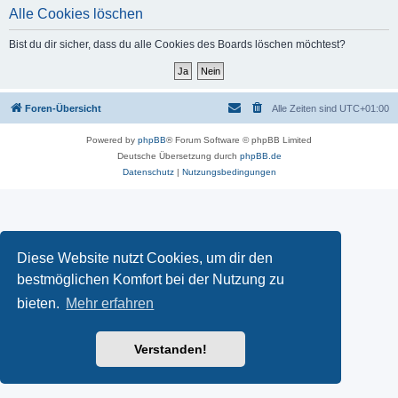
Alle Cookies löschen
Bist du dir sicher, dass du alle Cookies des Boards löschen möchtest?
Foren-Übersicht
Alle Zeiten sind
UTC+01:00
Powered by
phpBB
® Forum Software © phpBB Limited
Deutsche Übersetzung durch
phpBB.de
Datenschutz
|
Nutzungsbedingungen
Diese Website nutzt Cookies, um dir den
bestmöglichen Komfort bei der Nutzung zu
bieten.
Mehr erfahren
Verstanden!