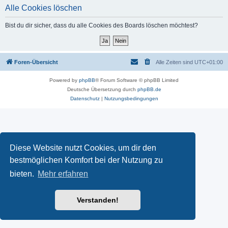
Alle Cookies löschen
Bist du dir sicher, dass du alle Cookies des Boards löschen möchtest?
Foren-Übersicht
Alle Zeiten sind
UTC+01:00
Powered by
phpBB
® Forum Software © phpBB Limited
Deutsche Übersetzung durch
phpBB.de
Datenschutz
|
Nutzungsbedingungen
Diese Website nutzt Cookies, um dir den
bestmöglichen Komfort bei der Nutzung zu
bieten.
Mehr erfahren
Verstanden!