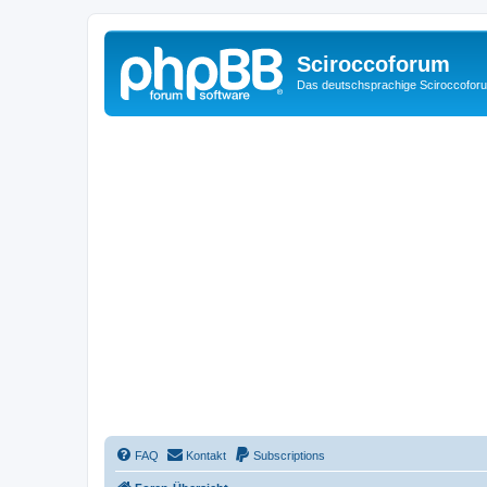
Sciroccoforum
Das deutschsprachige Sciroccofor
FAQ
Kontakt
Subscriptions