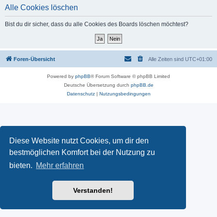
Alle Cookies löschen
Bist du dir sicher, dass du alle Cookies des Boards löschen möchtest?
Foren-Übersicht
Alle Zeiten sind
UTC+01:00
Powered by
phpBB
® Forum Software © phpBB Limited
Deutsche Übersetzung durch
phpBB.de
Datenschutz
|
Nutzungsbedingungen
Diese Website nutzt Cookies, um dir den
bestmöglichen Komfort bei der Nutzung zu
bieten.
Mehr erfahren
Verstanden!