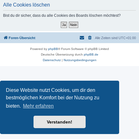
Alle Cookies löschen
Bist du dir sicher, dass du alle Cookies des Boards löschen möchtest?
Foren-Übersicht
Alle Zeiten sind
UTC+01:00
Powered by
phpBB
® Forum Software © phpBB Limited
Deutsche Übersetzung durch
phpBB.de
Datenschutz
|
Nutzungsbedingungen
Diese Website nutzt Cookies, um dir den
bestmöglichen Komfort bei der Nutzung zu
bieten.
Mehr erfahren
Verstanden!