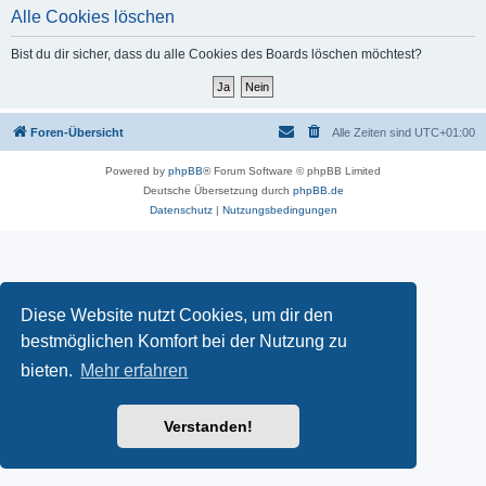
Alle Cookies löschen
Bist du dir sicher, dass du alle Cookies des Boards löschen möchtest?
Foren-Übersicht
Alle Zeiten sind
UTC+01:00
Powered by
phpBB
® Forum Software © phpBB Limited
Deutsche Übersetzung durch
phpBB.de
Datenschutz
|
Nutzungsbedingungen
Diese Website nutzt Cookies, um dir den
bestmöglichen Komfort bei der Nutzung zu
bieten.
Mehr erfahren
Verstanden!