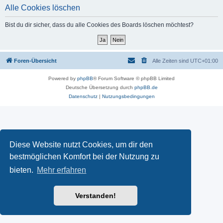
Alle Cookies löschen
Bist du dir sicher, dass du alle Cookies des Boards löschen möchtest?
Foren-Übersicht
Alle Zeiten sind
UTC+01:00
Powered by
phpBB
® Forum Software © phpBB Limited
Deutsche Übersetzung durch
phpBB.de
Datenschutz
|
Nutzungsbedingungen
Diese Website nutzt Cookies, um dir den
bestmöglichen Komfort bei der Nutzung zu
bieten.
Mehr erfahren
Verstanden!