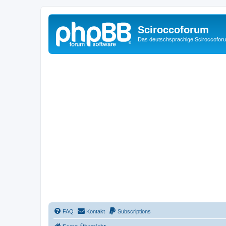
Sciroccoforum
Das deutschsprachige Sciroccofor
FAQ
Kontakt
Subscriptions