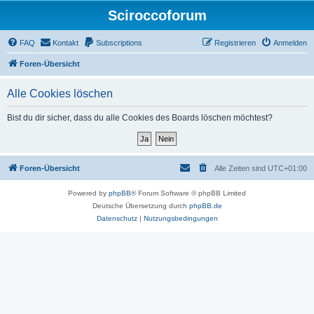
Sciroccoforum
FAQ
Kontakt
Subscriptions
Registrieren
Anmelden
Foren-Übersicht
Alle Cookies löschen
Bist du dir sicher, dass du alle Cookies des Boards löschen möchtest?
Foren-Übersicht
Alle Zeiten sind
UTC+01:00
Powered by
phpBB
® Forum Software © phpBB Limited
Deutsche Übersetzung durch
phpBB.de
Datenschutz
|
Nutzungsbedingungen