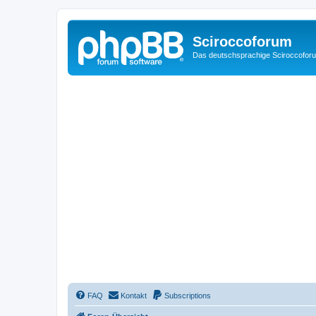
Sciroccoforum
Das deutschsprachige Sciroccofor
FAQ
Kontakt
Subscriptions