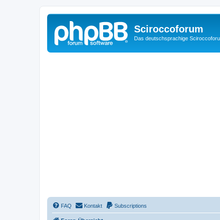
Sciroccoforum
Das deutschsprachige Sciroccofor
FAQ
Kontakt
Subscriptions