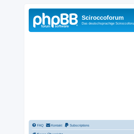
Sciroccoforum
Das deutschsprachige Sciroccofor
FAQ
Kontakt
Subscriptions