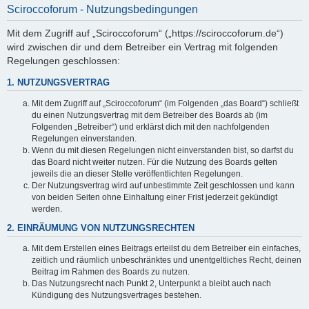
Sciroccoforum - Nutzungsbedingungen
Mit dem Zugriff auf „Sciroccoforum“ („https://sciroccoforum.de“)
wird zwischen dir und dem Betreiber ein Vertrag mit folgenden
Regelungen geschlossen:
1. NUTZUNGSVERTRAG
Mit dem Zugriff auf „Sciroccoforum“ (im Folgenden „das Board“) schließt
du einen Nutzungsvertrag mit dem Betreiber des Boards ab (im
Folgenden „Betreiber“) und erklärst dich mit den nachfolgenden
Regelungen einverstanden.
Wenn du mit diesen Regelungen nicht einverstanden bist, so darfst du
das Board nicht weiter nutzen. Für die Nutzung des Boards gelten
jeweils die an dieser Stelle veröffentlichten Regelungen.
Der Nutzungsvertrag wird auf unbestimmte Zeit geschlossen und kann
von beiden Seiten ohne Einhaltung einer Frist jederzeit gekündigt
werden.
2. EINRÄUMUNG VON NUTZUNGSRECHTEN
Mit dem Erstellen eines Beitrags erteilst du dem Betreiber ein einfaches,
zeitlich und räumlich unbeschränktes und unentgeltliches Recht, deinen
Beitrag im Rahmen des Boards zu nutzen.
Das Nutzungsrecht nach Punkt 2, Unterpunkt a bleibt auch nach
Kündigung des Nutzungsvertrages bestehen.