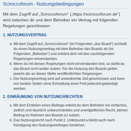
Sciroccoforum - Nutzungsbedingungen
Mit dem Zugriff auf „Sciroccoforum“ („https://sciroccoforum.de“)
wird zwischen dir und dem Betreiber ein Vertrag mit folgenden
Regelungen geschlossen:
1. NUTZUNGSVERTRAG
Mit dem Zugriff auf „Sciroccoforum“ (im Folgenden „das Board“) schließt
du einen Nutzungsvertrag mit dem Betreiber des Boards ab (im
Folgenden „Betreiber“) und erklärst dich mit den nachfolgenden
Regelungen einverstanden.
Wenn du mit diesen Regelungen nicht einverstanden bist, so darfst du
das Board nicht weiter nutzen. Für die Nutzung des Boards gelten
jeweils die an dieser Stelle veröffentlichten Regelungen.
Der Nutzungsvertrag wird auf unbestimmte Zeit geschlossen und kann
von beiden Seiten ohne Einhaltung einer Frist jederzeit gekündigt
werden.
2. EINRÄUMUNG VON NUTZUNGSRECHTEN
Mit dem Erstellen eines Beitrags erteilst du dem Betreiber ein einfaches,
zeitlich und räumlich unbeschränktes und unentgeltliches Recht, deinen
Beitrag im Rahmen des Boards zu nutzen.
Das Nutzungsrecht nach Punkt 2, Unterpunkt a bleibt auch nach
Kündigung des Nutzungsvertrages bestehen.