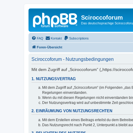
Sciroccoforum
Das deutschsprachige Sciroccofor
FAQ
Kontakt
Subscriptions
Foren-Übersicht
Sciroccoforum - Nutzungsbedingungen
Mit dem Zugriff auf „Sciroccoforum“ („https://scirocc
1. NUTZUNGSVERTRAG
Mit dem Zugriff auf „Sciroccoforum“ (im Folgenden „das 
Regelungen einverstanden.
Wenn du mit diesen Regelungen nicht einverstanden bist,
Der Nutzungsvertrag wird auf unbestimmte Zeit geschlos
2. EINRÄUMUNG VON NUTZUNGSRECHTEN
Mit dem Erstellen eines Beitrags erteilst du dem Betrei
Das Nutzungsrecht nach Punkt 2, Unterpunkt a bleibt 