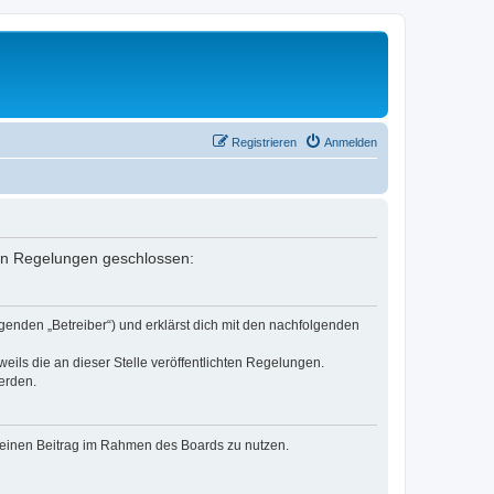
Registrieren
Anmelden
nden Regelungen geschlossen:
genden „Betreiber“) und erklärst dich mit den nachfolgenden
eils die an dieser Stelle veröffentlichten Regelungen.
erden.
, deinen Beitrag im Rahmen des Boards zu nutzen.