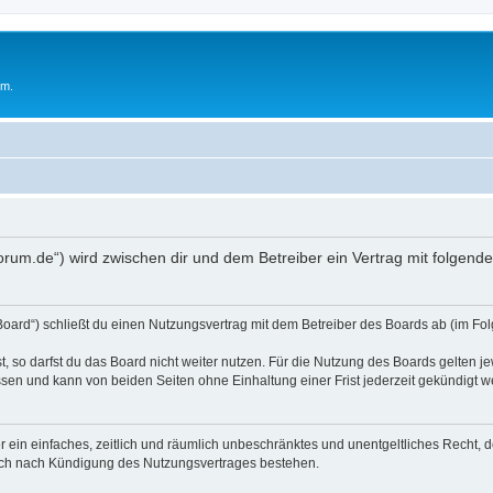
um.
oforum.de“) wird zwischen dir und dem Betreiber ein Vertrag mit folge
Board“) schließt du einen Nutzungsvertrag mit dem Betreiber des Boards ab (im Fol
 so darfst du das Board nicht weiter nutzen. Für die Nutzung des Boards gelten jew
sen und kann von beiden Seiten ohne Einhaltung einer Frist jederzeit gekündigt w
ber ein einfaches, zeitlich und räumlich unbeschränktes und unentgeltliches Recht
auch nach Kündigung des Nutzungsvertrages bestehen.