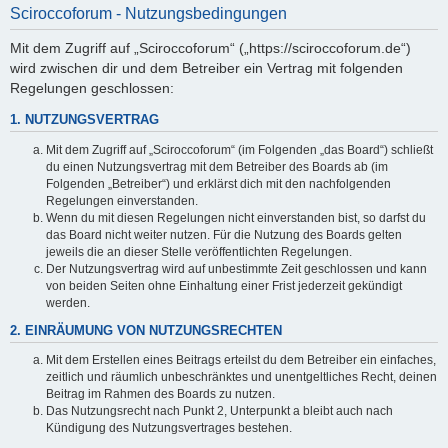
Sciroccoforum - Nutzungsbedingungen
Mit dem Zugriff auf „Sciroccoforum“ („https://sciroccoforum.de“)
wird zwischen dir und dem Betreiber ein Vertrag mit folgenden
Regelungen geschlossen:
1. NUTZUNGSVERTRAG
Mit dem Zugriff auf „Sciroccoforum“ (im Folgenden „das Board“) schließt
du einen Nutzungsvertrag mit dem Betreiber des Boards ab (im
Folgenden „Betreiber“) und erklärst dich mit den nachfolgenden
Regelungen einverstanden.
Wenn du mit diesen Regelungen nicht einverstanden bist, so darfst du
das Board nicht weiter nutzen. Für die Nutzung des Boards gelten
jeweils die an dieser Stelle veröffentlichten Regelungen.
Der Nutzungsvertrag wird auf unbestimmte Zeit geschlossen und kann
von beiden Seiten ohne Einhaltung einer Frist jederzeit gekündigt
werden.
2. EINRÄUMUNG VON NUTZUNGSRECHTEN
Mit dem Erstellen eines Beitrags erteilst du dem Betreiber ein einfaches,
zeitlich und räumlich unbeschränktes und unentgeltliches Recht, deinen
Beitrag im Rahmen des Boards zu nutzen.
Das Nutzungsrecht nach Punkt 2, Unterpunkt a bleibt auch nach
Kündigung des Nutzungsvertrages bestehen.