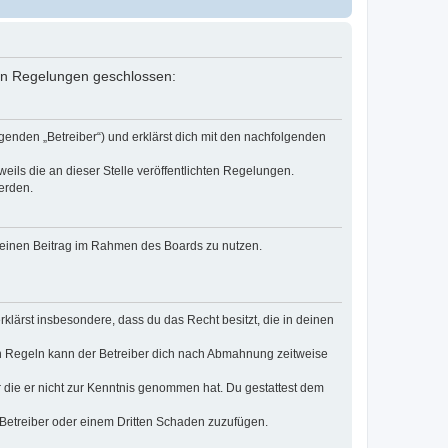
nden Regelungen geschlossen:
genden „Betreiber“) und erklärst dich mit den nachfolgenden
eils die an dieser Stelle veröffentlichten Regelungen.
erden.
, deinen Beitrag im Rahmen des Boards zu nutzen.
erklärst insbesondere, dass du das Recht besitzt, die in deinen
n Regeln kann der Betreiber dich nach Abmahnung zeitweise
er die er nicht zur Kenntnis genommen hat. Du gestattest dem
 Betreiber oder einem Dritten Schaden zuzufügen.