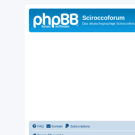
Sciroccoforum
Das deutschsprachige Sciroccofor
FAQ
Kontakt
Subscriptions