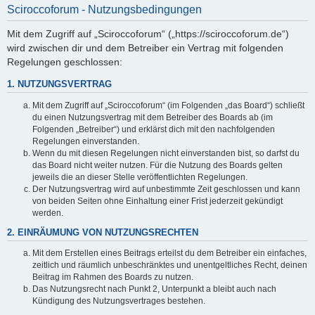
Sciroccoforum - Nutzungsbedingungen
Mit dem Zugriff auf „Sciroccoforum“ („https://sciroccoforum.de“)
wird zwischen dir und dem Betreiber ein Vertrag mit folgenden
Regelungen geschlossen:
1. NUTZUNGSVERTRAG
Mit dem Zugriff auf „Sciroccoforum“ (im Folgenden „das Board“) schließt
du einen Nutzungsvertrag mit dem Betreiber des Boards ab (im
Folgenden „Betreiber“) und erklärst dich mit den nachfolgenden
Regelungen einverstanden.
Wenn du mit diesen Regelungen nicht einverstanden bist, so darfst du
das Board nicht weiter nutzen. Für die Nutzung des Boards gelten
jeweils die an dieser Stelle veröffentlichten Regelungen.
Der Nutzungsvertrag wird auf unbestimmte Zeit geschlossen und kann
von beiden Seiten ohne Einhaltung einer Frist jederzeit gekündigt
werden.
2. EINRÄUMUNG VON NUTZUNGSRECHTEN
Mit dem Erstellen eines Beitrags erteilst du dem Betreiber ein einfaches,
zeitlich und räumlich unbeschränktes und unentgeltliches Recht, deinen
Beitrag im Rahmen des Boards zu nutzen.
Das Nutzungsrecht nach Punkt 2, Unterpunkt a bleibt auch nach
Kündigung des Nutzungsvertrages bestehen.