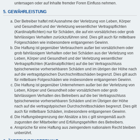
untersagen oder auf Inhalte fremder Foren Einfluss nehmen.
5. GEWÄHRLEISTUNG
Der Betreiber haftet mit Ausnahme der Verletzung von Leben, Körper
und Gesundheit und der Verletzung wesentlicher Vertragspflichten
(Kardinalpflichten) nur für Schäden, die auf ein vorsätzliches oder grob
fahrlässiges Verhalten zurückzuführen sind. Dies gilt auch für mittelbare
Folgeschäden wie insbesondere entgangenen Gewinn.
Die Haftung ist gegenüber Verbrauchern außer bei vorsätzlichem oder
grob fahrlässigem Verhalten oder bei Schäden aus der Verletzung von
Leben, Körper und Gesundheit und der Verletzung wesentlicher
Vertragspflichten (Kardinalpflichten) auf die bei Vertragsschluss
typischerweise vorhersehbaren Schäden und im übrigen der Höhe nach
auf die vertragstypischen Durchschnittsschäden begrenzt. Dies gilt auch
für mittelbare Folgeschäden wie insbesondere entgangenen Gewinn.
Die Haftung ist gegenüber Unternehmern außer bei der Verletzung von
Leben, Körper und Gesundheit oder vorsätzlichem oder grob
fahrlässigem Verhalten des Betreibers auf die bei Vertragsschluss
typischerweise vorhersehbaren Schäden und im Übrigen der Höhe
nach auf die vertragstypischen Durchschnittsschäden begrenzt. Dies gilt
auch für mittelbare Schäden, insbesondere entgangenen Gewinn.
Die Haftungsbegrenzung der Absätze a bis c gilt sinngemäß auch
zugunsten der Mitarbeiter und Erfüllungsgehilfen des Betreibers.
Ansprüche für eine Haftung aus zwingendem nationalem Recht bleiben
unberührt.