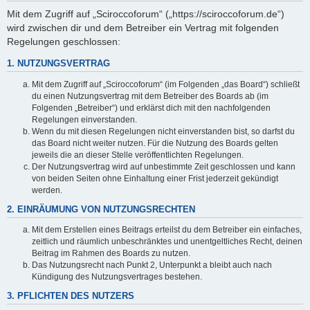
Mit dem Zugriff auf „Sciroccoforum“ („https://sciroccoforum.de“)
wird zwischen dir und dem Betreiber ein Vertrag mit folgenden
Regelungen geschlossen:
1. NUTZUNGSVERTRAG
Mit dem Zugriff auf „Sciroccoforum“ (im Folgenden „das Board“) schließt
du einen Nutzungsvertrag mit dem Betreiber des Boards ab (im
Folgenden „Betreiber“) und erklärst dich mit den nachfolgenden
Regelungen einverstanden.
Wenn du mit diesen Regelungen nicht einverstanden bist, so darfst du
das Board nicht weiter nutzen. Für die Nutzung des Boards gelten
jeweils die an dieser Stelle veröffentlichten Regelungen.
Der Nutzungsvertrag wird auf unbestimmte Zeit geschlossen und kann
von beiden Seiten ohne Einhaltung einer Frist jederzeit gekündigt
werden.
2. EINRÄUMUNG VON NUTZUNGSRECHTEN
Mit dem Erstellen eines Beitrags erteilst du dem Betreiber ein einfaches,
zeitlich und räumlich unbeschränktes und unentgeltliches Recht, deinen
Beitrag im Rahmen des Boards zu nutzen.
Das Nutzungsrecht nach Punkt 2, Unterpunkt a bleibt auch nach
Kündigung des Nutzungsvertrages bestehen.
3. PFLICHTEN DES NUTZERS