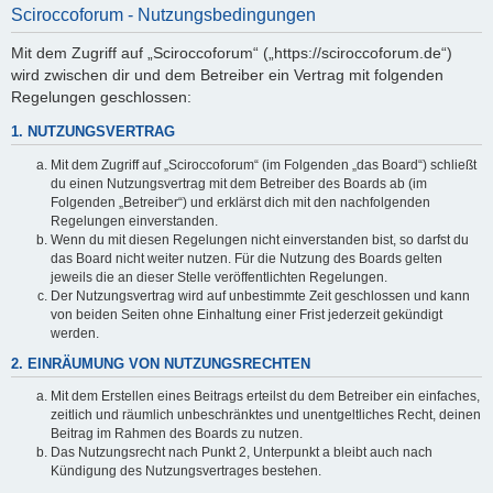
Sciroccoforum - Nutzungsbedingungen
Mit dem Zugriff auf „Sciroccoforum“ („https://sciroccoforum.de“)
wird zwischen dir und dem Betreiber ein Vertrag mit folgenden
Regelungen geschlossen:
1. NUTZUNGSVERTRAG
Mit dem Zugriff auf „Sciroccoforum“ (im Folgenden „das Board“) schließt
du einen Nutzungsvertrag mit dem Betreiber des Boards ab (im
Folgenden „Betreiber“) und erklärst dich mit den nachfolgenden
Regelungen einverstanden.
Wenn du mit diesen Regelungen nicht einverstanden bist, so darfst du
das Board nicht weiter nutzen. Für die Nutzung des Boards gelten
jeweils die an dieser Stelle veröffentlichten Regelungen.
Der Nutzungsvertrag wird auf unbestimmte Zeit geschlossen und kann
von beiden Seiten ohne Einhaltung einer Frist jederzeit gekündigt
werden.
2. EINRÄUMUNG VON NUTZUNGSRECHTEN
Mit dem Erstellen eines Beitrags erteilst du dem Betreiber ein einfaches,
zeitlich und räumlich unbeschränktes und unentgeltliches Recht, deinen
Beitrag im Rahmen des Boards zu nutzen.
Das Nutzungsrecht nach Punkt 2, Unterpunkt a bleibt auch nach
Kündigung des Nutzungsvertrages bestehen.