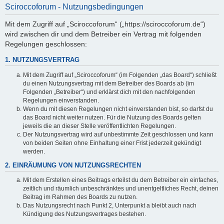
Sciroccoforum - Nutzungsbedingungen
Mit dem Zugriff auf „Sciroccoforum“ („https://sciroccoforum.de“)
wird zwischen dir und dem Betreiber ein Vertrag mit folgenden
Regelungen geschlossen:
1. NUTZUNGSVERTRAG
Mit dem Zugriff auf „Sciroccoforum“ (im Folgenden „das Board“) schließt
du einen Nutzungsvertrag mit dem Betreiber des Boards ab (im
Folgenden „Betreiber“) und erklärst dich mit den nachfolgenden
Regelungen einverstanden.
Wenn du mit diesen Regelungen nicht einverstanden bist, so darfst du
das Board nicht weiter nutzen. Für die Nutzung des Boards gelten
jeweils die an dieser Stelle veröffentlichten Regelungen.
Der Nutzungsvertrag wird auf unbestimmte Zeit geschlossen und kann
von beiden Seiten ohne Einhaltung einer Frist jederzeit gekündigt
werden.
2. EINRÄUMUNG VON NUTZUNGSRECHTEN
Mit dem Erstellen eines Beitrags erteilst du dem Betreiber ein einfaches,
zeitlich und räumlich unbeschränktes und unentgeltliches Recht, deinen
Beitrag im Rahmen des Boards zu nutzen.
Das Nutzungsrecht nach Punkt 2, Unterpunkt a bleibt auch nach
Kündigung des Nutzungsvertrages bestehen.