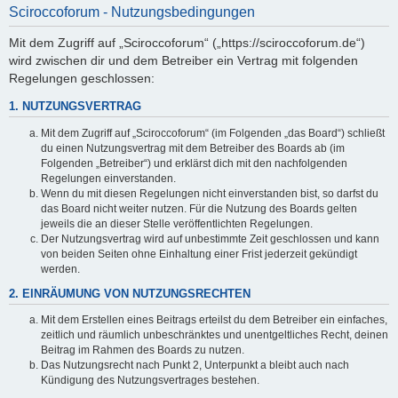
Sciroccoforum - Nutzungsbedingungen
Mit dem Zugriff auf „Sciroccoforum“ („https://sciroccoforum.de“)
wird zwischen dir und dem Betreiber ein Vertrag mit folgenden
Regelungen geschlossen:
1. NUTZUNGSVERTRAG
Mit dem Zugriff auf „Sciroccoforum“ (im Folgenden „das Board“) schließt
du einen Nutzungsvertrag mit dem Betreiber des Boards ab (im
Folgenden „Betreiber“) und erklärst dich mit den nachfolgenden
Regelungen einverstanden.
Wenn du mit diesen Regelungen nicht einverstanden bist, so darfst du
das Board nicht weiter nutzen. Für die Nutzung des Boards gelten
jeweils die an dieser Stelle veröffentlichten Regelungen.
Der Nutzungsvertrag wird auf unbestimmte Zeit geschlossen und kann
von beiden Seiten ohne Einhaltung einer Frist jederzeit gekündigt
werden.
2. EINRÄUMUNG VON NUTZUNGSRECHTEN
Mit dem Erstellen eines Beitrags erteilst du dem Betreiber ein einfaches,
zeitlich und räumlich unbeschränktes und unentgeltliches Recht, deinen
Beitrag im Rahmen des Boards zu nutzen.
Das Nutzungsrecht nach Punkt 2, Unterpunkt a bleibt auch nach
Kündigung des Nutzungsvertrages bestehen.