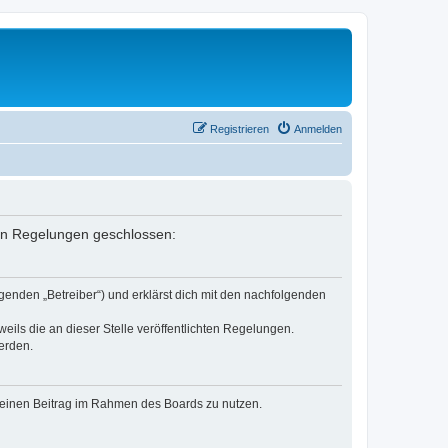
Registrieren
Anmelden
nden Regelungen geschlossen:
genden „Betreiber“) und erklärst dich mit den nachfolgenden
eils die an dieser Stelle veröffentlichten Regelungen.
erden.
, deinen Beitrag im Rahmen des Boards zu nutzen.