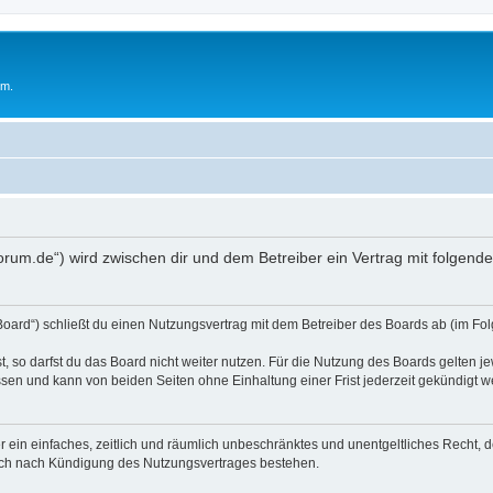
um.
oforum.de“) wird zwischen dir und dem Betreiber ein Vertrag mit folge
Board“) schließt du einen Nutzungsvertrag mit dem Betreiber des Boards ab (im Fol
 so darfst du das Board nicht weiter nutzen. Für die Nutzung des Boards gelten jew
sen und kann von beiden Seiten ohne Einhaltung einer Frist jederzeit gekündigt w
ber ein einfaches, zeitlich und räumlich unbeschränktes und unentgeltliches Recht
auch nach Kündigung des Nutzungsvertrages bestehen.