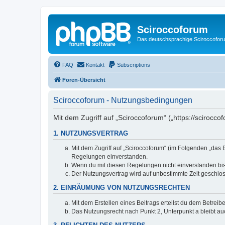
Sciroccoforum
Das deutschsprachige Sciroccofor
FAQ
Kontakt
Subscriptions
Foren-Übersicht
Sciroccoforum - Nutzungsbedingungen
Mit dem Zugriff auf „Sciroccoforum“ („https://scirocc
1. NUTZUNGSVERTRAG
Mit dem Zugriff auf „Sciroccoforum“ (im Folgenden „das 
Regelungen einverstanden.
Wenn du mit diesen Regelungen nicht einverstanden bist,
Der Nutzungsvertrag wird auf unbestimmte Zeit geschlos
2. EINRÄUMUNG VON NUTZUNGSRECHTEN
Mit dem Erstellen eines Beitrags erteilst du dem Betrei
Das Nutzungsrecht nach Punkt 2, Unterpunkt a bleibt 