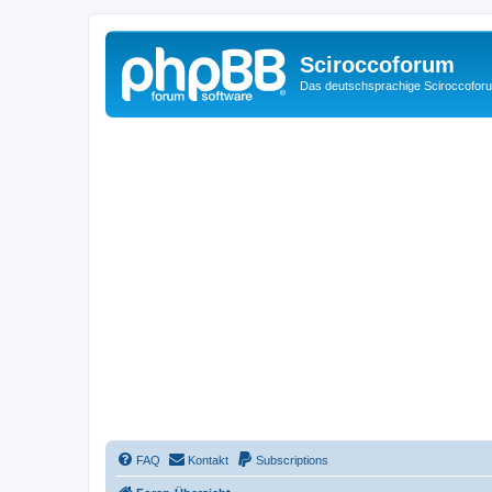
Sciroccoforum
Das deutschsprachige Sciroccofor
FAQ
Kontakt
Subscriptions