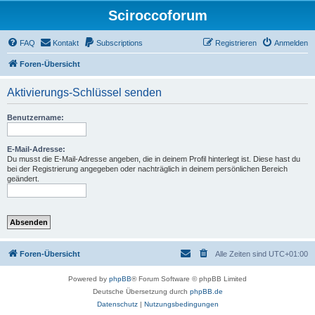
Sciroccoforum
FAQ
Kontakt
Subscriptions
Registrieren
Anmelden
Foren-Übersicht
Aktivierungs-Schlüssel senden
Benutzername:
E-Mail-Adresse:
Du musst die E-Mail-Adresse angeben, die in deinem Profil hinterlegt ist. Diese hast du
bei der Registrierung angegeben oder nachträglich in deinem persönlichen Bereich
geändert.
Foren-Übersicht
Alle Zeiten sind
UTC+01:00
Powered by
phpBB
® Forum Software © phpBB Limited
Deutsche Übersetzung durch
phpBB.de
Datenschutz
|
Nutzungsbedingungen