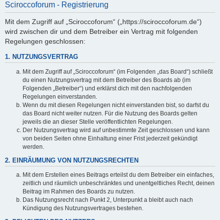
Sciroccoforum - Registrierung
Mit dem Zugriff auf „Sciroccoforum“ („https://sciroccoforum.de“)
wird zwischen dir und dem Betreiber ein Vertrag mit folgenden
Regelungen geschlossen:
1. NUTZUNGSVERTRAG
Mit dem Zugriff auf „Sciroccoforum“ (im Folgenden „das Board“) schließt
du einen Nutzungsvertrag mit dem Betreiber des Boards ab (im
Folgenden „Betreiber“) und erklärst dich mit den nachfolgenden
Regelungen einverstanden.
Wenn du mit diesen Regelungen nicht einverstanden bist, so darfst du
das Board nicht weiter nutzen. Für die Nutzung des Boards gelten
jeweils die an dieser Stelle veröffentlichten Regelungen.
Der Nutzungsvertrag wird auf unbestimmte Zeit geschlossen und kann
von beiden Seiten ohne Einhaltung einer Frist jederzeit gekündigt
werden.
2. EINRÄUMUNG VON NUTZUNGSRECHTEN
Mit dem Erstellen eines Beitrags erteilst du dem Betreiber ein einfaches,
zeitlich und räumlich unbeschränktes und unentgeltliches Recht, deinen
Beitrag im Rahmen des Boards zu nutzen.
Das Nutzungsrecht nach Punkt 2, Unterpunkt a bleibt auch nach
Kündigung des Nutzungsvertrages bestehen.