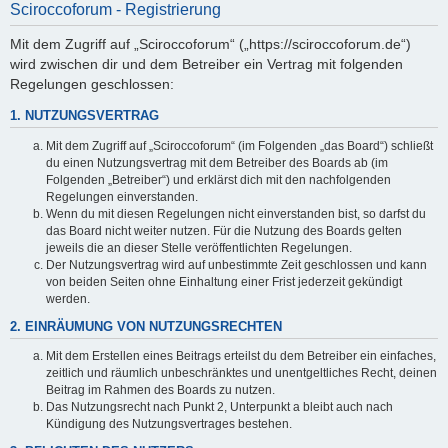
Sciroccoforum - Registrierung
Mit dem Zugriff auf „Sciroccoforum“ („https://sciroccoforum.de“)
wird zwischen dir und dem Betreiber ein Vertrag mit folgenden
Regelungen geschlossen:
1. NUTZUNGSVERTRAG
Mit dem Zugriff auf „Sciroccoforum“ (im Folgenden „das Board“) schließt
du einen Nutzungsvertrag mit dem Betreiber des Boards ab (im
Folgenden „Betreiber“) und erklärst dich mit den nachfolgenden
Regelungen einverstanden.
Wenn du mit diesen Regelungen nicht einverstanden bist, so darfst du
das Board nicht weiter nutzen. Für die Nutzung des Boards gelten
jeweils die an dieser Stelle veröffentlichten Regelungen.
Der Nutzungsvertrag wird auf unbestimmte Zeit geschlossen und kann
von beiden Seiten ohne Einhaltung einer Frist jederzeit gekündigt
werden.
2. EINRÄUMUNG VON NUTZUNGSRECHTEN
Mit dem Erstellen eines Beitrags erteilst du dem Betreiber ein einfaches,
zeitlich und räumlich unbeschränktes und unentgeltliches Recht, deinen
Beitrag im Rahmen des Boards zu nutzen.
Das Nutzungsrecht nach Punkt 2, Unterpunkt a bleibt auch nach
Kündigung des Nutzungsvertrages bestehen.