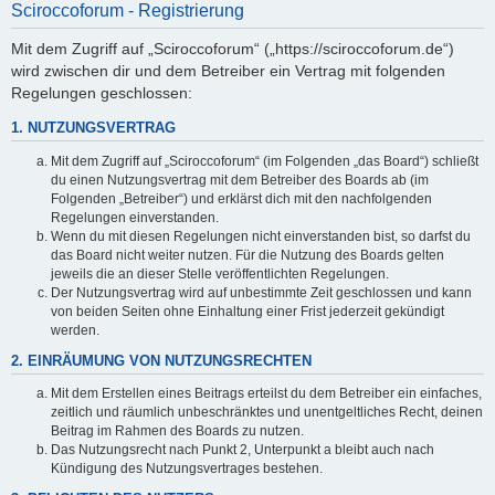
Sciroccoforum - Registrierung
Mit dem Zugriff auf „Sciroccoforum“ („https://sciroccoforum.de“)
wird zwischen dir und dem Betreiber ein Vertrag mit folgenden
Regelungen geschlossen:
1. NUTZUNGSVERTRAG
Mit dem Zugriff auf „Sciroccoforum“ (im Folgenden „das Board“) schließt
du einen Nutzungsvertrag mit dem Betreiber des Boards ab (im
Folgenden „Betreiber“) und erklärst dich mit den nachfolgenden
Regelungen einverstanden.
Wenn du mit diesen Regelungen nicht einverstanden bist, so darfst du
das Board nicht weiter nutzen. Für die Nutzung des Boards gelten
jeweils die an dieser Stelle veröffentlichten Regelungen.
Der Nutzungsvertrag wird auf unbestimmte Zeit geschlossen und kann
von beiden Seiten ohne Einhaltung einer Frist jederzeit gekündigt
werden.
2. EINRÄUMUNG VON NUTZUNGSRECHTEN
Mit dem Erstellen eines Beitrags erteilst du dem Betreiber ein einfaches,
zeitlich und räumlich unbeschränktes und unentgeltliches Recht, deinen
Beitrag im Rahmen des Boards zu nutzen.
Das Nutzungsrecht nach Punkt 2, Unterpunkt a bleibt auch nach
Kündigung des Nutzungsvertrages bestehen.