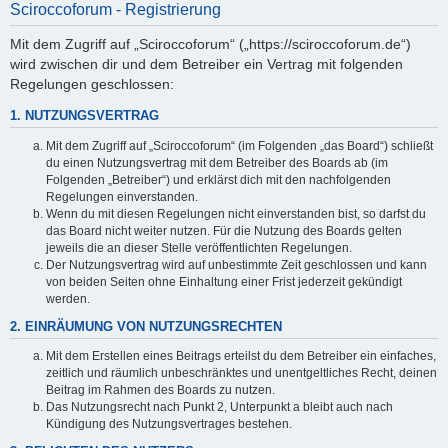
Sciroccoforum - Registrierung
Mit dem Zugriff auf „Sciroccoforum“ („https://sciroccoforum.de“)
wird zwischen dir und dem Betreiber ein Vertrag mit folgenden
Regelungen geschlossen:
1. NUTZUNGSVERTRAG
Mit dem Zugriff auf „Sciroccoforum“ (im Folgenden „das Board“) schließt
du einen Nutzungsvertrag mit dem Betreiber des Boards ab (im
Folgenden „Betreiber“) und erklärst dich mit den nachfolgenden
Regelungen einverstanden.
Wenn du mit diesen Regelungen nicht einverstanden bist, so darfst du
das Board nicht weiter nutzen. Für die Nutzung des Boards gelten
jeweils die an dieser Stelle veröffentlichten Regelungen.
Der Nutzungsvertrag wird auf unbestimmte Zeit geschlossen und kann
von beiden Seiten ohne Einhaltung einer Frist jederzeit gekündigt
werden.
2. EINRÄUMUNG VON NUTZUNGSRECHTEN
Mit dem Erstellen eines Beitrags erteilst du dem Betreiber ein einfaches,
zeitlich und räumlich unbeschränktes und unentgeltliches Recht, deinen
Beitrag im Rahmen des Boards zu nutzen.
Das Nutzungsrecht nach Punkt 2, Unterpunkt a bleibt auch nach
Kündigung des Nutzungsvertrages bestehen.