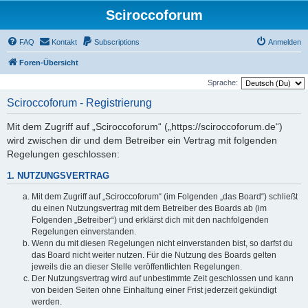
Sciroccoforum
FAQ
Kontakt
Subscriptions
Anmelden
Foren-Übersicht
Sprache:
Sciroccoforum - Registrierung
Mit dem Zugriff auf „Sciroccoforum“ („https://sciroccoforum.de“)
wird zwischen dir und dem Betreiber ein Vertrag mit folgenden
Regelungen geschlossen:
1. NUTZUNGSVERTRAG
Mit dem Zugriff auf „Sciroccoforum“ (im Folgenden „das Board“) schließt
du einen Nutzungsvertrag mit dem Betreiber des Boards ab (im
Folgenden „Betreiber“) und erklärst dich mit den nachfolgenden
Regelungen einverstanden.
Wenn du mit diesen Regelungen nicht einverstanden bist, so darfst du
das Board nicht weiter nutzen. Für die Nutzung des Boards gelten
jeweils die an dieser Stelle veröffentlichten Regelungen.
Der Nutzungsvertrag wird auf unbestimmte Zeit geschlossen und kann
von beiden Seiten ohne Einhaltung einer Frist jederzeit gekündigt
werden.