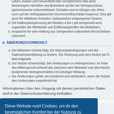
Leben, Körper und Gesundheit oder vorsätzlichem oder grob
fahrlässigem Verhalten des Betreibers auf die bei Vertragsschluss
typischerweise vorhersehbaren Schäden und im Übrigen der Höhe
nach auf die vertragstypischen Durchschnittsschäden begrenzt. Dies gilt
auch für mittelbare Schäden, insbesondere entgangenen Gewinn.
Die Haftungsbegrenzung der Absätze a bis c gilt sinngemäß auch
zugunsten der Mitarbeiter und Erfüllungsgehilfen des Betreibers.
Ansprüche für eine Haftung aus zwingendem nationalem Recht bleiben
unberührt.
6. ÄNDERUNGSVORBEHALT
Der Betreiber ist berechtigt, die Nutzungsbedingungen und die
Datenschutzerklärung zu ändern. Die Änderung wird dem Nutzer per E-
Mail mitgeteilt.
Der Nutzer ist berechtigt, den Änderungen zu widersprechen. Im Falle
des Widerspruchs erlischt das zwischen dem Betreiber und dem Nutzer
bestehende Vertragsverhältnis mit sofortiger Wirkung.
Die Änderungen gelten als anerkannt und verbindlich, wenn der Nutzer
den Änderungen zugestimmt hat.
Informationen über den Umgang mit deinen persönlichen Daten
sind in der Datenschutzerklärung enthalten.
Diese Website nutzt Cookies, um dir den
bestmöglichen Komfort bei der Nutzung zu