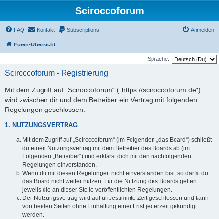
Sciroccoforum
FAQ
Kontakt
Subscriptions
Anmelden
Foren-Übersicht
Sprache:
Sciroccoforum - Registrierung
Mit dem Zugriff auf „Sciroccoforum“ („https://sciroccoforum.de“)
wird zwischen dir und dem Betreiber ein Vertrag mit folgenden
Regelungen geschlossen:
1. NUTZUNGSVERTRAG
Mit dem Zugriff auf „Sciroccoforum“ (im Folgenden „das Board“) schließt
du einen Nutzungsvertrag mit dem Betreiber des Boards ab (im
Folgenden „Betreiber“) und erklärst dich mit den nachfolgenden
Regelungen einverstanden.
Wenn du mit diesen Regelungen nicht einverstanden bist, so darfst du
das Board nicht weiter nutzen. Für die Nutzung des Boards gelten
jeweils die an dieser Stelle veröffentlichten Regelungen.
Der Nutzungsvertrag wird auf unbestimmte Zeit geschlossen und kann
von beiden Seiten ohne Einhaltung einer Frist jederzeit gekündigt
werden.