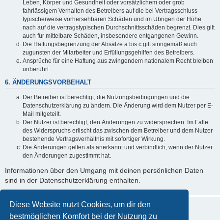
Leben, Körper und Gesundheit oder vorsätzlichem oder grob
fahrlässigem Verhalten des Betreibers auf die bei Vertragsschluss
typischerweise vorhersehbaren Schäden und im Übrigen der Höhe
nach auf die vertragstypischen Durchschnittsschäden begrenzt. Dies gilt
auch für mittelbare Schäden, insbesondere entgangenen Gewinn.
Die Haftungsbegrenzung der Absätze a bis c gilt sinngemäß auch
zugunsten der Mitarbeiter und Erfüllungsgehilfen des Betreibers.
Ansprüche für eine Haftung aus zwingendem nationalem Recht bleiben
unberührt.
6. ÄNDERUNGSVORBEHALT
Der Betreiber ist berechtigt, die Nutzungsbedingungen und die
Datenschutzerklärung zu ändern. Die Änderung wird dem Nutzer per E-
Mail mitgeteilt.
Der Nutzer ist berechtigt, den Änderungen zu widersprechen. Im Falle
des Widerspruchs erlischt das zwischen dem Betreiber und dem Nutzer
bestehende Vertragsverhältnis mit sofortiger Wirkung.
Die Änderungen gelten als anerkannt und verbindlich, wenn der Nutzer
den Änderungen zugestimmt hat.
Informationen über den Umgang mit deinen persönlichen Daten
sind in der Datenschutzerklärung enthalten.
Diese Website nutzt Cookies, um dir den
bestmöglichen Komfort bei der Nutzung zu