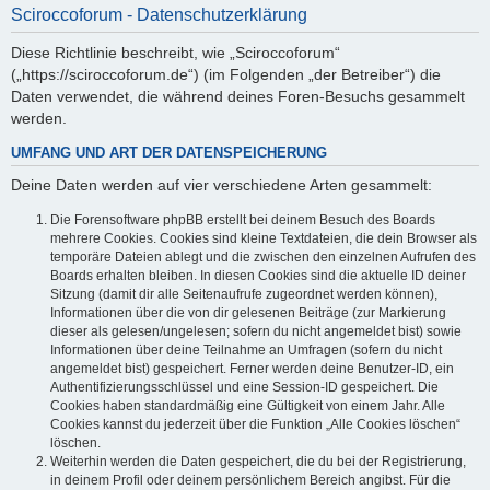
Sciroccoforum - Datenschutzerklärung
Diese Richtlinie beschreibt, wie „Sciroccoforum“
(„https://sciroccoforum.de“) (im Folgenden „der Betreiber“) die
Daten verwendet, die während deines Foren-Besuchs gesammelt
werden.
UMFANG UND ART DER DATENSPEICHERUNG
Deine Daten werden auf vier verschiedene Arten gesammelt:
Die Forensoftware phpBB erstellt bei deinem Besuch des Boards
mehrere Cookies. Cookies sind kleine Textdateien, die dein Browser als
temporäre Dateien ablegt und die zwischen den einzelnen Aufrufen des
Boards erhalten bleiben. In diesen Cookies sind die aktuelle ID deiner
Sitzung (damit dir alle Seitenaufrufe zugeordnet werden können),
Informationen über die von dir gelesenen Beiträge (zur Markierung
dieser als gelesen/ungelesen; sofern du nicht angemeldet bist) sowie
Informationen über deine Teilnahme an Umfragen (sofern du nicht
angemeldet bist) gespeichert. Ferner werden deine Benutzer-ID, ein
Authentifizierungsschlüssel und eine Session-ID gespeichert. Die
Cookies haben standardmäßig eine Gültigkeit von einem Jahr. Alle
Cookies kannst du jederzeit über die Funktion „Alle Cookies löschen“
löschen.
Weiterhin werden die Daten gespeichert, die du bei der Registrierung,
in deinem Profil oder deinem persönlichem Bereich angibst. Für die