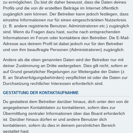
zu ermöglichen. Du bist dir daher bewusst, dass die Daten deines
Profils und die von dir erstellten Beiträge im Internet öffentlich
zugänglich sein können. Der Betreiber kann jedoch festlegen, dass
einzelne Informationen nur für einen eingeschränkten Nutzerkreis
(z. B. andere registrierte Benutzer, Administratoren etc.) zugänglich
sind. Wenn du Fragen dazu hast, suche nach entsprechenden
Informationen im Forum oder kontaktiere den Betreiber. Die E-Mail-
Adresse aus deinem Profil ist dabei jedoch nur für den Betreiber
und von ihm beauftragte Personen (Administratoren) zugänglich.
Andere als die oben genannten Daten wird der Betreiber nur mit
deiner Zustimmung an Dritte weitergeben. Dies gilt nicht, sofern er
auf Grund gesetzlicher Regelungen zur Weitergabe der Daten (z.
B. an Strafverfolgungsbehörden) verpflichtet ist oder die Daten zur
Durchsetzung rechtlicher Interessen erforderlich sind.
GESTATTUNG DER KONTAKTAUFNAHME
Du gestattest dem Betreiber darüber hinaus, dich unter den von dir
angegebenen Kontaktdaten zu kontaktieren, sofern dies zur
Übermittlung zentraler Informationen über das Board erforderlich
ist. Darüber hinaus dürfen er und andere Benutzer dich
kontaktieren, sofern du dies in deinem persönlichen Bereich
gestattet hast.