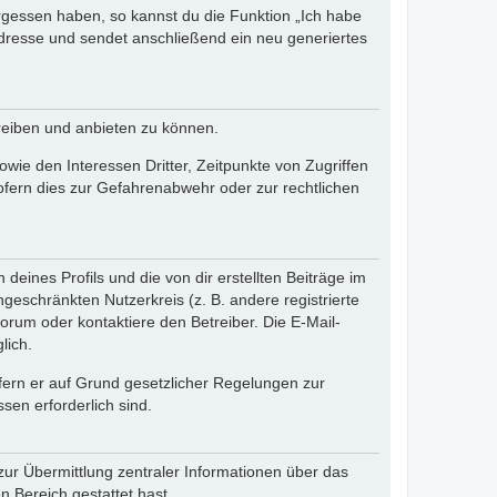
ergessen haben, so kannst du die Funktion „Ich habe
resse und sendet anschließend ein neu generiertes
reiben und anbieten zu können.
ie den Interessen Dritter, Zeitpunkte von Zugriffen
fern dies zur Gefahrenabwehr oder zur rechtlichen
eines Profils und die von dir erstellten Beiträge im
ngeschränkten Nutzerkreis (z. B. andere registrierte
rum oder kontaktiere den Betreiber. Die E-Mail-
lich.
ofern er auf Grund gesetzlicher Regelungen zur
sen erforderlich sind.
zur Übermittlung zentraler Informationen über das
n Bereich gestattet hast.