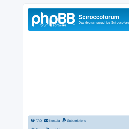
Sciroccoforum
Das deutschsprachige Sciroccofor
FAQ
Kontakt
Subscriptions