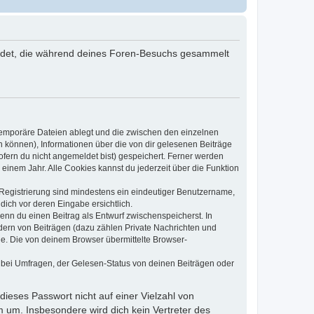
rwendet, die während deines Foren-Besuchs gesammelt
 temporäre Dateien ablegt und die zwischen den einzelnen
en können), Informationen über die von dir gelesenen Beiträge
ofern du nicht angemeldet bist) gespeichert. Ferner werden
einem Jahr. Alle Cookies kannst du jederzeit über die Funktion
e Registrierung sind mindestens ein eindeutiger Benutzername,
dich vor deren Eingabe ersichtlich.
wenn du einen Beitrag als Entwurf zwischenspeicherst. In
dern von Beiträgen (dazu zählen Private Nachrichten und
e. Die von deinem Browser übermittelte Browser-
 bei Umfragen, der Gelesen-Status von deinen Beiträgen oder
dieses Passwort nicht auf einer Vielzahl von
 um. Insbesondere wird dich kein Vertreter des