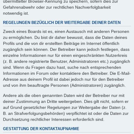
übermittelter Browser-Kennung zu speichern, sofern dies zur
Gefahrenabwehr oder zur rechtlichen Nachverfolgbarkeit
notwendig ist.
REGELUNGEN BEZÜGLICH DER WEITERGABE DEINER DATEN
Zweck eines Boards ist es, einen Austausch mit anderen Personen
zu ermöglichen. Du bist dir daher bewusst, dass die Daten deines
Profils und die von dir erstellten Beiträge im Internet öffentlich
zugänglich sein können. Der Betreiber kann jedoch festlegen, dass
einzelne Informationen nur für einen eingeschränkten Nutzerkreis
(z. B. andere registrierte Benutzer, Administratoren etc.) zugänglich
sind. Wenn du Fragen dazu hast, suche nach entsprechenden
Informationen im Forum oder kontaktiere den Betreiber. Die E-Mail-
Adresse aus deinem Profil ist dabei jedoch nur für den Betreiber
und von ihm beauftragte Personen (Administratoren) zugänglich.
Andere als die oben genannten Daten wird der Betreiber nur mit
deiner Zustimmung an Dritte weitergeben. Dies gilt nicht, sofern er
auf Grund gesetzlicher Regelungen zur Weitergabe der Daten (z.
B. an Strafverfolgungsbehörden) verpflichtet ist oder die Daten zur
Durchsetzung rechtlicher Interessen erforderlich sind.
GESTATTUNG DER KONTAKTAUFNAHME