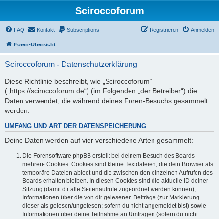
Sciroccoforum
FAQ
Kontakt
Subscriptions
Registrieren
Anmelden
Foren-Übersicht
Sciroccoforum - Datenschutzerklärung
Diese Richtlinie beschreibt, wie „Sciroccoforum“
(„https://sciroccoforum.de“) (im Folgenden „der Betreiber“) die
Daten verwendet, die während deines Foren-Besuchs gesammelt
werden.
UMFANG UND ART DER DATENSPEICHERUNG
Deine Daten werden auf vier verschiedene Arten gesammelt:
Die Forensoftware phpBB erstellt bei deinem Besuch des Boards
mehrere Cookies. Cookies sind kleine Textdateien, die dein Browser als
temporäre Dateien ablegt und die zwischen den einzelnen Aufrufen des
Boards erhalten bleiben. In diesen Cookies sind die aktuelle ID deiner
Sitzung (damit dir alle Seitenaufrufe zugeordnet werden können),
Informationen über die von dir gelesenen Beiträge (zur Markierung
dieser als gelesen/ungelesen; sofern du nicht angemeldet bist) sowie
Informationen über deine Teilnahme an Umfragen (sofern du nicht