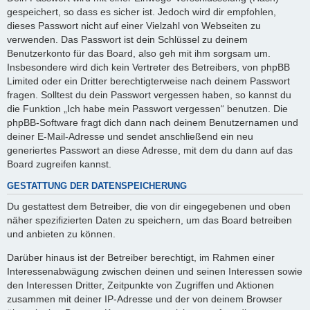
gespeichert, so dass es sicher ist. Jedoch wird dir empfohlen,
dieses Passwort nicht auf einer Vielzahl von Webseiten zu
verwenden. Das Passwort ist dein Schlüssel zu deinem
Benutzerkonto für das Board, also geh mit ihm sorgsam um.
Insbesondere wird dich kein Vertreter des Betreibers, von phpBB
Limited oder ein Dritter berechtigterweise nach deinem Passwort
fragen. Solltest du dein Passwort vergessen haben, so kannst du
die Funktion „Ich habe mein Passwort vergessen“ benutzen. Die
phpBB-Software fragt dich dann nach deinem Benutzernamen und
deiner E-Mail-Adresse und sendet anschließend ein neu
generiertes Passwort an diese Adresse, mit dem du dann auf das
Board zugreifen kannst.
GESTATTUNG DER DATENSPEICHERUNG
Du gestattest dem Betreiber, die von dir eingegebenen und oben
näher spezifizierten Daten zu speichern, um das Board betreiben
und anbieten zu können.
Darüber hinaus ist der Betreiber berechtigt, im Rahmen einer
Interessenabwägung zwischen deinen und seinen Interessen sowie
den Interessen Dritter, Zeitpunkte von Zugriffen und Aktionen
zusammen mit deiner IP-Adresse und der von deinem Browser